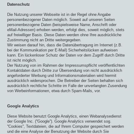
Datenschutz
Die Nutzung unserer Webseite ist in der Regel ohne Angabe
personenbezogener Daten möglich. Soweit auf unseren Seiten
personenbezogene Daten (beispielsweise Name, Anschrift oder
eMail-Adressen) erhoben werden, erfolgt dies, soweit möglich, stets
auf freiwilliger Basis. Diese Daten werden ohne Ihre ausdrückliche
Zustimmung nicht an Dritte weitergegeben.
Wir weisen darauf hin, dass die Datenübertragung im Internet (z.B.
bei der Kommunikation per E-Mail) Sicherheitslücken aufweisen
kann. Ein lückenloser Schutz der Daten vor dem Zugriff durch Dritte
ist nicht möglich.
Der Nutzung von im Rahmen der Impressumspflicht veröffentlichten
Kontaktdaten durch Dritte zur Übersendung von nicht ausdrücklich
angeforderter Werbung und Informationsmaterialien wird hiermit
ausdrücklich widersprochen. Die Betreiber der Seiten behalten sich
ausdrücklich rechtliche Schritte im Falle der unverlangten Zusendung
von Werbeinformationen, etwa durch Spam-Mails, vor.
Google Analytics
Diese Website benutzt Google Analytics, einen Webanalysedienst
der Google Inc. (''Google''). Google Analytics verwendet sog.
''Cookies'', Textdateien, die auf Ihrem Computer gespeichert werden
und die eine Analyse der Benutzung der Website durch Sie