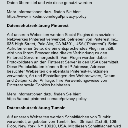
Daten übermittel und wie diese genutzt werden.
Mehr Informationen dazu finden Sie hier:
https://www.linkedin.com/legal/privacy-policy
Datenschutzerklärung Pinterest
Auf unseren Webseiten werden Social Plugins des sozialen
Netzwerkes Pinterest verwendet, betrieben von Pinterest Inc.,
635 High Street, Palo Alto, CA 94301, USA (“Pinterest”). Beim
Aufrufen einer Seite, die ein entsprechendes Plugin enthält,
wird von Ihrem Browser eine direkte Verbindung zu den
Pinterest Servern hergestellt. Vom Plugin werden dabei
Protokolldaten an den Pinterest Server in den USA übermittelt.
Diese Protokolldaten können Ihre IP-Adresse, Adresse
besuchter Webseiten die ebenfalls Pinterest-Funktionen
verwenden, Art und Einstellungen des Webbrowsers, Datum
und Zeitpunkt der Anfrage, Ihre Verwendungsweise von
Pinterest sowie Cookies beinhalten.
Mehr Informationen dazu finden Sie hier:
https://about.pinterest.com/de/privacy-policy
Datenschutzerklärung Tumblr
Auf unseren Webseiten werden Schaltflächen von Tumblr
verwendet, angeboten von Tumblr, Inc., 35 East 21st St, 10th
Floor, New York, NY 10010, USA. Mit diesen Schaltflächen wird