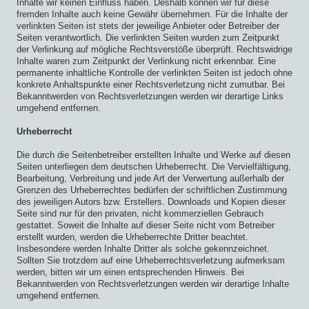
Inhalte wir keinen Einfluss haben. Deshalb können wir für diese
fremden Inhalte auch keine Gewähr übernehmen. Für die Inhalte der
verlinkten Seiten ist stets der jeweilige Anbieter oder Betreiber der
Seiten verantwortlich. Die verlinkten Seiten wurden zum Zeitpunkt
der Verlinkung auf mögliche Rechtsverstöße überprüft. Rechtswidrige
Inhalte waren zum Zeitpunkt der Verlinkung nicht erkennbar. Eine
permanente inhaltliche Kontrolle der verlinkten Seiten ist jedoch ohne
konkrete Anhaltspunkte einer Rechtsverletzung nicht zumutbar. Bei
Bekanntwerden von Rechtsverletzungen werden wir derartige Links
umgehend entfernen.
Urheberrecht
Die durch die Seitenbetreiber erstellten Inhalte und Werke auf diesen
Seiten unterliegen dem deutschen Urheberrecht. Die Vervielfältigung,
Bearbeitung, Verbreitung und jede Art der Verwertung außerhalb der
Grenzen des Urheberrechtes bedürfen der schriftlichen Zustimmung
des jeweiligen Autors bzw. Erstellers. Downloads und Kopien dieser
Seite sind nur für den privaten, nicht kommerziellen Gebrauch
gestattet. Soweit die Inhalte auf dieser Seite nicht vom Betreiber
erstellt wurden, werden die Urheberrechte Dritter beachtet.
Insbesondere werden Inhalte Dritter als solche gekennzeichnet.
Sollten Sie trotzdem auf eine Urheberrechtsverletzung aufmerksam
werden, bitten wir um einen entsprechenden Hinweis. Bei
Bekanntwerden von Rechtsverletzungen werden wir derartige Inhalte
umgehend entfernen.