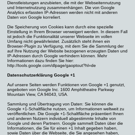
Dienstleistungen anzubieten, die mit der Webseitennutzung
und Internetnutzung zusammenhängen. Die von Google
Analytics erfassten IP-Adressen werden nicht mit anderen
Daten von Google korreliert.
Die Speicherung von Cookies kann durch eine spezielle
Einstellung in Ihrem Browser verweigert werden. In diesem Fall
ist jedoch die Funktionalität unserer Webseite im vollen
Umfang nicht gewährleistet. Zusätzlich steht ihnen ein
Browser-Plugin zu Verfügung, mit dem Sie die Sammlung der
auf Ihre Nutzung der Website bezogenen erzeugten Daten und
IP-Adressen durch Google verhindern können. Mehr
Informationen dazu finden Sie hier:
http://tools.google.com/dlpage/gaoptout?hl=de
Datenschutzerklärung Google +1
Auf unsere Seiten werden Funktionen von Google +1 genutzt,
angeboten von Google Inc. 1600 Amphitheatre Parkway
Mountain View, CA 94043, USA.
Sammlung und Übertragung von Daten: Sie können die
Google +1-Schaltfläche nutzen, um Informationen weltweit zu
veröffentlichen. Die Google +1-Schaltfläche präsentiert Ihnen
und anderen Nutzern individuell abgestimmte Inhalte von
Google und deren Partnern. Google sammelt Daten über die
Informationen, die Sie für einen +1 Inhalt gegeben haben,
sowie Daten über die Webseite, die Sie angesehen haben,