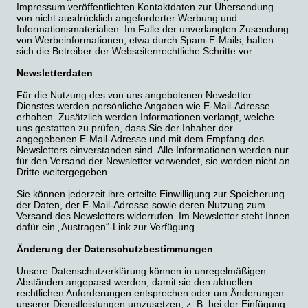
Impressum veröffentlichten Kontaktdaten zur Übersendung
von nicht ausdrücklich angeforderter Werbung und
Informationsmaterialien. Im Falle der unverlangten Zusendung
von Werbeinformationen, etwa durch Spam-E-Mails, halten
sich die Betreiber der Webseitenrechtliche Schritte vor.
Newsletterdaten
Für die Nutzung des von uns angebotenen Newsletter
Dienstes werden persönliche Angaben wie E-Mail-Adresse
erhoben. Zusätzlich werden Informationen verlangt, welche
uns gestatten zu prüfen, dass Sie der Inhaber der
angegebenen E-Mail-Adresse und mit dem Empfang des
Newsletters einverstanden sind. Alle Informationen werden nur
für den Versand der Newsletter verwendet, sie werden nicht an
Dritte weitergegeben.
Sie können jederzeit ihre erteilte Einwilligung zur Speicherung
der Daten, der E-Mail-Adresse sowie deren Nutzung zum
Versand des Newsletters widerrufen. Im Newsletter steht Ihnen
dafür ein „Austragen“-Link zur Verfügung.
Änderung der Datenschutzbestimmungen
Unsere Datenschutzerklärung können in unregelmäßigen
Abständen angepasst werden, damit sie den aktuellen
rechtlichen Anforderungen entsprechen oder um Änderungen
unserer Dienstleistungen umzusetzen, z. B. bei der Einfügung