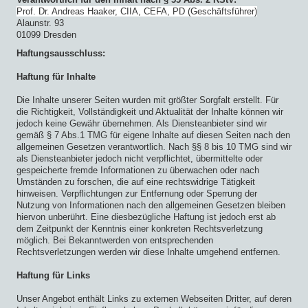
Prof. Dr. Andreas Haaker, CIIA, CEFA, PD (Geschäftsführer)
Alaunstr. 93
01099 Dresden
Haftungsausschluss:
Haftung für Inhalte
Die Inhalte unserer Seiten wurden mit größter Sorgfalt erstellt. Für
die Richtigkeit, Vollständigkeit und Aktualität der Inhalte können wir
jedoch keine Gewähr übernehmen. Als Diensteanbieter sind wir
gemäß § 7 Abs.1 TMG für eigene Inhalte auf diesen Seiten nach den
allgemeinen Gesetzen verantwortlich. Nach §§ 8 bis 10 TMG sind wir
als Diensteanbieter jedoch nicht verpflichtet, übermittelte oder
gespeicherte fremde Informationen zu überwachen oder nach
Umständen zu forschen, die auf eine rechtswidrige Tätigkeit
hinweisen. Verpflichtungen zur Entfernung oder Sperrung der
Nutzung von Informationen nach den allgemeinen Gesetzen bleiben
hiervon unberührt. Eine diesbezügliche Haftung ist jedoch erst ab
dem Zeitpunkt der Kenntnis einer konkreten Rechtsverletzung
möglich. Bei Bekanntwerden von entsprechenden
Rechtsverletzungen werden wir diese Inhalte umgehend entfernen.
Haftung für Links
Unser Angebot enthält Links zu externen Webseiten Dritter, auf deren