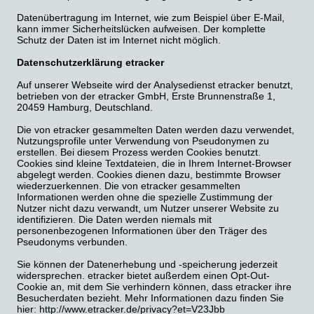
Datenübertragung im Internet, wie zum Beispiel über E-Mail,
kann immer Sicherheitslücken aufweisen. Der komplette
Schutz der Daten ist im Internet nicht möglich.
Datenschutzerklärung etracker
Auf unserer Webseite wird der Analysedienst etracker benutzt,
betrieben von der etracker GmbH, Erste Brunnenstraße 1,
20459 Hamburg, Deutschland.
Die von etracker gesammelten Daten werden dazu verwendet,
Nutzungsprofile unter Verwendung von Pseudonymen zu
erstellen. Bei diesem Prozess werden Cookies benutzt.
Cookies sind kleine Textdateien, die in Ihrem Internet-Browser
abgelegt werden. Cookies dienen dazu, bestimmte Browser
wiederzuerkennen. Die von etracker gesammelten
Informationen werden ohne die spezielle Zustimmung der
Nutzer nicht dazu verwandt, um Nutzer unserer Website zu
identifizieren. Die Daten werden niemals mit
personenbezogenen Informationen über den Träger des
Pseudonyms verbunden.
Sie können der Datenerhebung und -speicherung jederzeit
widersprechen. etracker bietet außerdem einen Opt-Out-
Cookie an, mit dem Sie verhindern können, dass etracker ihre
Besucherdaten bezieht. Mehr Informationen dazu finden Sie
hier: http://www.etracker.de/privacy?et=V23Jbb