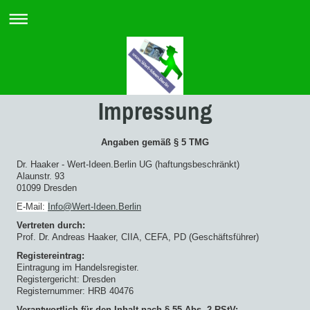
Impressung
Angaben gemäß § 5 TMG
Dr. Haaker - Wert-Ideen.Berlin UG (haftungsbeschränkt)
Alaunstr. 93
01099 Dresden
E-Mail:
Info@Wert-Ideen.Berlin
Vertreten durch:
Prof. Dr. Andreas Haaker, CIIA, CEFA, PD (Geschäftsführer)
Registereintrag:
Eintragung im Handelsregister.
Registergericht: Dresden
Registernummer: HRB 40476
Verantwortlich für den Inhalt nach § 55 Abs. 2 RStV: