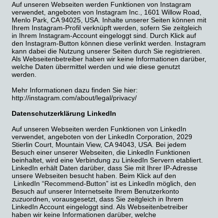
Auf unseren Webseiten werden Funktionen von Instagram
verwendet, angeboten von Instagram Inc., 1601 Willow Road,
Menlo Park, CA 94025, USA. Inhalte unserer Seiten können mit
Ihrem Instagram-Profil verknüpft werden, sofern Sie zeitgleich
in Ihrem Instagram-Account eingeloggt sind. Durch Klick auf
den Instagram-Button können diese verlinkt werden. Instagram
kann dabei die Nutzung unserer Seiten durch Sie registrieren.
Als Webseitenbetreiber haben wir keine Informationen darüber,
welche Daten übermittel werden und wie diese genutzt
werden.
Mehr Informationen dazu finden Sie hier:
http://instagram.com/about/legal/privacy/
Datenschutzerklärung LinkedIn
Auf unseren Webseiten werden Funktionen von LinkedIn
verwendet, angeboten von der LinkedIn Corporation, 2029
Stierlin Court, Mountain View, CA 94043, USA. Bei jedem
Besuch einer unserer Webseiten, die LinkedIn Funktionen
beinhaltet, wird eine Verbindung zu LinkedIn Servern etabliert.
LinkedIn erhält Daten darüber, dass Sie mit Ihrer IP-Adresse
unsere Webseiten besucht haben. Beim Klick auf den
LinkedIn “Recommend-Button” ist es LinkedIn möglich, den
Besuch auf unserer Internetseite Ihrem Benutzerkonto
zuzuordnen, vorausgesetzt, dass Sie zeitgleich in Ihrem
LinkedIn Account eingeloggt sind. Als Webseitenbetreiber
haben wir keine Informationen darüber, welche