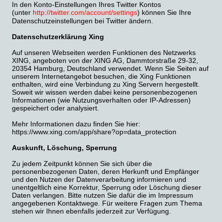
In den Konto-Einstellungen Ihres Twitter Kontos
(unter
http://twitter.com/account/settings
) können Sie Ihre
Datenschutzeinstellungen bei Twitter ändern.
Datenschutzerklärung Xing
Auf unseren Webseiten werden Funktionen des Netzwerks
XING, angeboten von der XING AG, Dammtorstraße 29-32,
20354 Hamburg, Deutschland verwendet. Wenn Sie Seiten auf
unserem Internetangebot besuchen, die Xing Funktionen
enthalten, wird eine Verbindung zu Xing Servern hergestellt.
Soweit wir wissen werden dabei keine personenbezogenen
Informationen (wie Nutzungsverhalten oder IP-Adressen)
gespeichert oder analysiert.
Mehr Informationen dazu finden Sie hier:
https://www.xing.com/app/share?op=data_protection
Auskunft, Löschung, Sperrung
Zu jedem Zeitpunkt können Sie sich über die
personenbezogenen Daten, deren Herkunft und Empfänger
und den Nutzen der Datenverarbeitung informieren und
unentgeltlich eine Korrektur, Sperrung oder Löschung dieser
Daten verlangen. Bitte nutzen Sie dafür die im Impressum
angegebenen Kontaktwege. Für weitere Fragen zum Thema
stehen wir Ihnen ebenfalls jederzeit zur Verfügung.