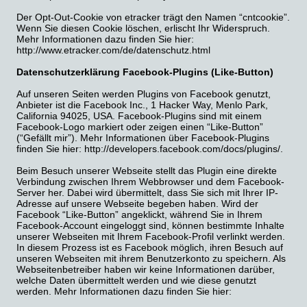
Der Opt-Out-Cookie von etracker trägt den Namen “cntcookie”.
Wenn Sie diesen Cookie löschen, erlischt Ihr Widerspruch.
Mehr Informationen dazu finden Sie hier:
http://www.etracker.com/de/datenschutz.html
Datenschutzerklärung Facebook-Plugins (Like-Button)
Auf unseren Seiten werden Plugins von Facebook genutzt,
Anbieter ist die Facebook Inc., 1 Hacker Way, Menlo Park,
California 94025, USA. Facebook-Plugins sind mit einem
Facebook-Logo markiert oder zeigen einen “Like-Button”
(“Gefällt mir”). Mehr Informationen über Facebook-Plugins
finden Sie hier: http://developers.facebook.com/docs/plugins/.
Beim Besuch unserer Webseite stellt das Plugin eine direkte
Verbindung zwischen Ihrem Webbrowser und dem Facebook-
Server her. Dabei wird übermittelt, dass Sie sich mit Ihrer IP-
Adresse auf unsere Webseite begeben haben. Wird der
Facebook “Like-Button” angeklickt, während Sie in Ihrem
Facebook-Account eingeloggt sind, können bestimmte Inhalte
unserer Webseiten mit Ihrem Facebook-Profil verlinkt werden.
In diesem Prozess ist es Facebook möglich, ihren Besuch auf
unseren Webseiten mit ihrem Benutzerkonto zu speichern. Als
Webseitenbetreiber haben wir keine Informationen darüber,
welche Daten übermittelt werden und wie diese genutzt
werden. Mehr Informationen dazu finden Sie hier: