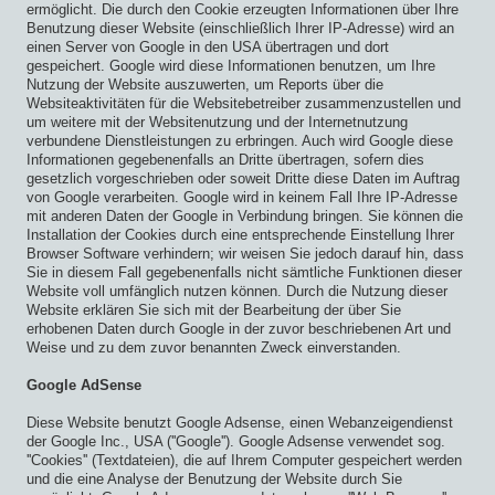
ermöglicht. Die durch den Cookie erzeugten Informationen über Ihre
Benutzung dieser Website (einschließlich Ihrer IP-Adresse) wird an
einen Server von Google in den USA übertragen und dort
gespeichert. Google wird diese Informationen benutzen, um Ihre
Nutzung der Website auszuwerten, um Reports über die
Websiteaktivitäten für die Websitebetreiber zusammenzustellen und
um weitere mit der Websitenutzung und der Internetnutzung
verbundene Dienstleistungen zu erbringen. Auch wird Google diese
Informationen gegebenenfalls an Dritte übertragen, sofern dies
gesetzlich vorgeschrieben oder soweit Dritte diese Daten im Auftrag
von Google verarbeiten. Google wird in keinem Fall Ihre IP-Adresse
mit anderen Daten der Google in Verbindung bringen. Sie können die
Installation der Cookies durch eine entsprechende Einstellung Ihrer
Browser Software verhindern; wir weisen Sie jedoch darauf hin, dass
Sie in diesem Fall gegebenenfalls nicht sämtliche Funktionen dieser
Website voll umfänglich nutzen können. Durch die Nutzung dieser
Website erklären Sie sich mit der Bearbeitung der über Sie
erhobenen Daten durch Google in der zuvor beschriebenen Art und
Weise und zu dem zuvor benannten Zweck einverstanden.
Google AdSense
Diese Website benutzt Google Adsense, einen Webanzeigendienst
der Google Inc., USA (''Google''). Google Adsense verwendet sog.
''Cookies'' (Textdateien), die auf Ihrem Computer gespeichert werden
und die eine Analyse der Benutzung der Website durch Sie