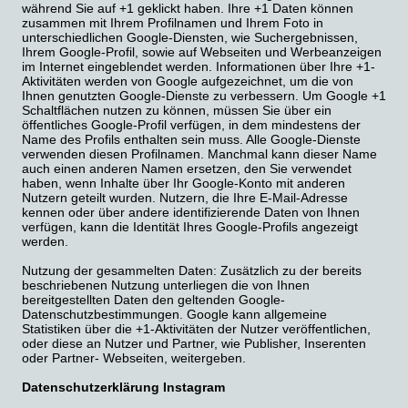
während Sie auf +1 geklickt haben. Ihre +1 Daten können
zusammen mit Ihrem Profilnamen und Ihrem Foto in
unterschiedlichen Google-Diensten, wie Suchergebnissen,
Ihrem Google-Profil, sowie auf Webseiten und Werbeanzeigen
im Internet eingeblendet werden. Informationen über Ihre +1-
Aktivitäten werden von Google aufgezeichnet, um die von
Ihnen genutzten Google-Dienste zu verbessern. Um Google +1
Schaltflächen nutzen zu können, müssen Sie über ein
öffentliches Google-Profil verfügen, in dem mindestens der
Name des Profils enthalten sein muss. Alle Google-Dienste
verwenden diesen Profilnamen. Manchmal kann dieser Name
auch einen anderen Namen ersetzen, den Sie verwendet
haben, wenn Inhalte über Ihr Google-Konto mit anderen
Nutzern geteilt wurden. Nutzern, die Ihre E-Mail-Adresse
kennen oder über andere identifizierende Daten von Ihnen
verfügen, kann die Identität Ihres Google-Profils angezeigt
werden.
Nutzung der gesammelten Daten: Zusätzlich zu der bereits
beschriebenen Nutzung unterliegen die von Ihnen
bereitgestellten Daten den geltenden Google-
Datenschutzbestimmungen. Google kann allgemeine
Statistiken über die +1-Aktivitäten der Nutzer veröffentlichen,
oder diese an Nutzer und Partner, wie Publisher, Inserenten
oder Partner- Webseiten, weitergeben.
Datenschutzerklärung Instagram